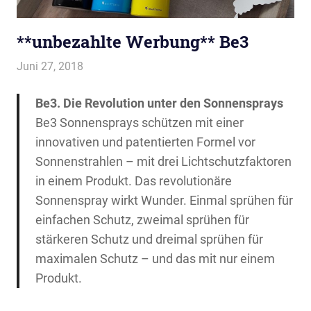
**unbezahlte Werbung** Be3
Juni 27, 2018
evi9011
Baby & Kleinkind
,
Rund um die Gesundheit
Be3. Die Revolution unter den Sonnensprays
Be3 Sonnensprays schützen mit einer
innovativen und patentierten Formel vor
Sonnenstrahlen – mit drei Lichtschutzfaktoren
in einem Produkt. Das revolutionäre
Sonnenspray wirkt Wunder. Einmal sprühen für
einfachen Schutz, zweimal sprühen für
stärkeren Schutz und dreimal sprühen für
maximalen Schutz – und das mit nur einem
Produkt.