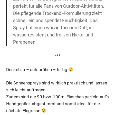
perfekt für alle Fans von Outdoor-Aktivitäten.
Die pflegende Trockenöl-Formulierung zieht
schnell ein und spendet Feuchtigkeit. Das
Spray hat einen würzig-frischen Duft, ist
wasserresistent und frei von Nickel und
Parabenen.
***
Deckel ab – aufsprühen – fertig
Die Sonnensprays sind wirklich praktisch und lassen
sich leicht auftragen.
Zudem sind die 90 bzw. 100ml Flaschen perfekt auf’s
Handgepäck abgestimmt und somit ideal für die
nächste Flugreise