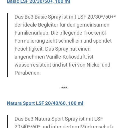
Basic LSF 20/30/50+, 100 ml
Das Be3 Basic Spray ist mit LSF 20/30*/50+*
der ideale Begleiter für den gemeinsamen
Familienurlaub. Die pflegende Trockenöl-
Formulierung zieht schnell ein und spendet
Feuchtigkeit. Das Spray hat einen
angenehmen Vanille-Kokosduft, ist
wasserresistent und ist frei von Nickel und
Parabenen.
***
Natura Sport LSF 20/40/60, 100 ml
Das Be3 Natura Sport Spray ist mit LSF
20/40*/60* und integriertem Mückenschutz