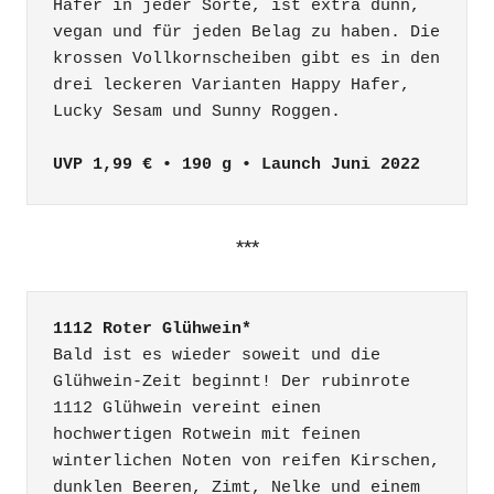
Hafer in jeder Sorte, ist extra dünn, 
vegan und für jeden Belag zu haben. Die 
krossen Vollkornscheiben gibt es in den 
drei leckeren Varianten Happy Hafer, 
Lucky Sesam und Sunny Roggen. 

UVP 1,99 € • 190 g • Launch Juni 2022
***
1112 Roter Glühwein*
Bald ist es wieder soweit und die 
Glühwein-Zeit beginnt! Der rubinrote 
1112 Glühwein vereint einen 
hochwertigen Rotwein mit feinen 
winterlichen Noten von reifen Kirschen, 
dunklen Beeren, Zimt, Nelke und einem 