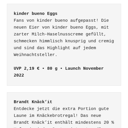
kinder bueno Eggs
Fans von kinder bueno aufgepasst! Die 
neuen Eier von kinder bueno Eggs, mit 
zarter Milch-Haselnusscreme gefüllt, 
schmecken himmlisch knusprig und cremig 
und sind das Highlight auf jedem 
Weihnachtsteller.

UVP 2,19 € • 80 g • Launch November 
2022
Brandt Knäck’it
Entdecke jetzt die extra Portion gute 
Laune im Knäckebrotregal! Das neue 
Brandt Knäck’it enthält mindestens 20 % 