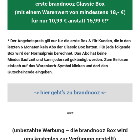
erste brandnooz Classic Box
(mit einem Warenwert von mindestens 18,- €)
für nur 10,99 € anstatt 15,99 €!*
* Der Angebotspreis gilt nur für die erste Box & für Kunden, die in den
letzten 6 Monaten kein Abo der Classic Box hatten. Für jede folgende
Box wird der Normalpreis berechnet. Das Abo hat keine
Mindestlaufzeit und kann jederzeit gekündigt werden. Zum Einlösen
einfach auf das Warenkorb-Symbol klicken und dort den
Gutscheincode eingeben.
-> hier geht’s zu brandnooz <-
***
(unbezahlte Werbung – die brandnooz Box wird
uns kostenlos zur Verfügung gestellt)