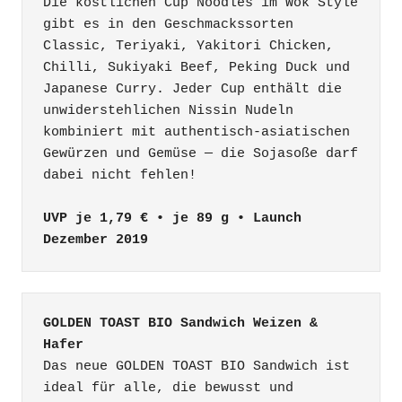
Die köstlichen Cup Noodles im Wok Style 
gibt es in den Geschmackssorten 
Classic, Teriyaki, Yakitori Chicken, 
Chilli, Sukiyaki Beef, Peking Duck und 
Japanese Curry. Jeder Cup enthält die 
unwiderstehlichen Nissin Nudeln 
kombiniert mit authentisch-asiatischen 
Gewürzen und Gemüse — die Sojasoße darf 
dabei nicht fehlen!

UVP je 1,79 € • je 89 g • Launch 
Dezember 2019
GOLDEN TOAST BIO Sandwich Weizen & 
Hafer
Das neue GOLDEN TOAST BIO Sandwich ist 
ideal für alle, die bewusst und 