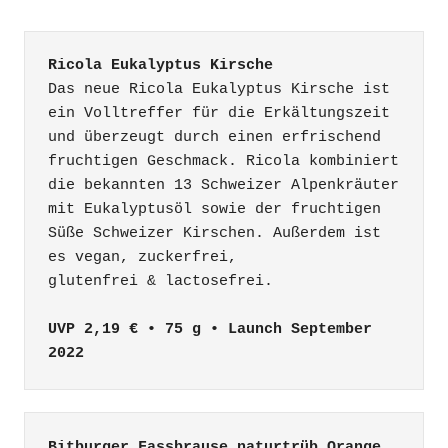
Ricola Eukalyptus Kirsche
Das neue Ricola Eukalyptus Kirsche ist 
ein Volltreffer für die Erkältungszeit 
und überzeugt durch einen erfrischend 
fruchtigen Geschmack. Ricola kombiniert 
die bekannten 13 Schweizer Alpenkräuter 
mit Eukalyptusöl sowie der fruchtigen 
Süße Schweizer Kirschen. Außerdem ist 
es vegan, zuckerfrei,

glutenfrei & lactosefrei.

UVP 2,19 € • 75 g • Launch September 
2022
Bitburger Fassbrause naturtrüb Orange