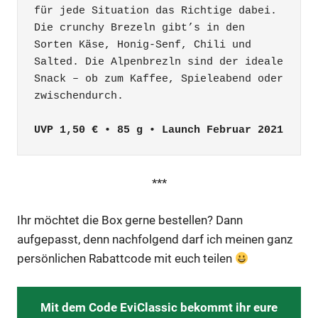
für jede Situation das Richtige dabei. 
Die crunchy Brezeln gibt’s in den 
Sorten Käse, Honig-Senf, Chili und 
Salted. Die Alpenbrezln sind der ideale 
Snack – ob zum Kaffee, Spieleabend oder 
zwischendurch.

UVP 1,50 € • 85 g • Launch Februar 2021
***
Ihr möchtet die Box gerne bestellen? Dann
aufgepasst, denn nachfolgend darf ich meinen ganz
persönlichen Rabattcode mit euch teilen
Mit dem Code EviClassic bekommt ihr eure