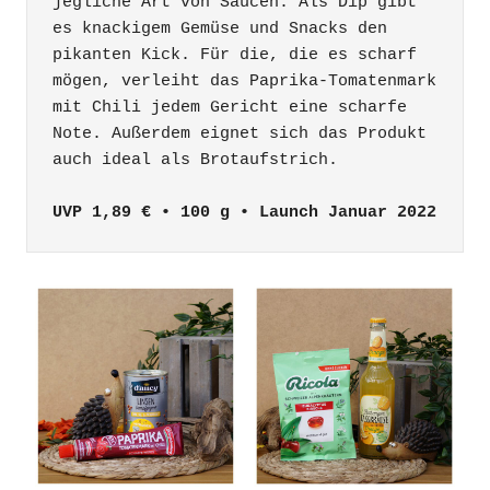
jegliche Art von Saucen. Als Dip gibt 
es knackigem Gemüse und Snacks den 
pikanten Kick. Für die, die es scharf 
mögen, verleiht das Paprika-Tomatenmark 
mit Chili jedem Gericht eine scharfe 
Note. Außerdem eignet sich das Produkt 
UVP 1,89 € • 100 g • Launch Januar 2022