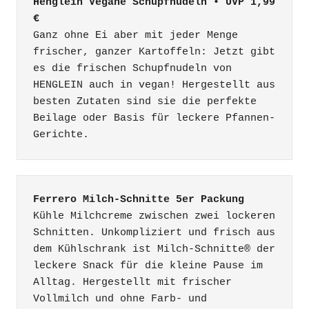
Henglein Vegane Schupfnudeln • UVP 1,99 
€
Ganz ohne Ei aber mit jeder Menge 
frischer, ganzer Kartoffeln: Jetzt gibt 
es die frischen Schupfnudeln von 
HENGLEIN auch in vegan! Hergestellt aus 
besten Zutaten sind sie die perfekte 
Beilage oder Basis für leckere Pfannen-
Gerichte.
Ferrero Milch-Schnitte 5er Packung
Kühle Milchcreme zwischen zwei lockeren 
Schnitten. Unkompliziert und frisch aus 
dem Kühlschrank ist Milch-Schnitte® der 
leckere Snack für die kleine Pause im 
Alltag. Hergestellt mit frischer 
Vollmilch und ohne Farb- und 