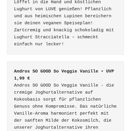
Löffel in die Hand und köstlichen 
Lughurt von LUVE genießen! Pflanzlich 
und aus heimischen Lupinen bereichern 
sie deinen veganen Speiseplan! 
Zartcremig und knackig schokoladig mit 
Lughurt Stracciatella – schmeckt 
einfach nur lecker!
Andros SO GOOD So Veggie Vanille • UVP 
1,99 €
Andros SO GOOD So Veggie Vanille - die 
cremige Joghurtalternative auf 
Kokosbasis sorgt für pflanzlichen 
Genuss ohne Kompromisse. Das natürliche 
Vanille-Aroma harmoniert perfekt mit 
der sanften Milde der Kokosmilch, die 
unserer Joghurtalternative ihren 