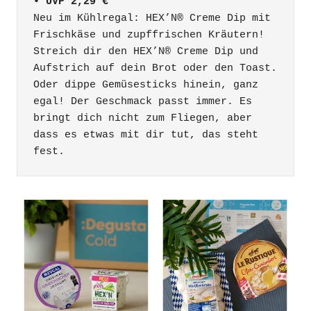
• UVP 2,29 €
Neu im Kühlregal: HEX’N® Creme Dip mit 
Frischkäse und zupffrischen Kräutern! 
Streich dir den HEX’N® Creme Dip und 
Aufstrich auf dein Brot oder den Toast. 
Oder dippe Gemüsesticks hinein, ganz 
egal! Der Geschmack passt immer. Es 
bringt dich nicht zum Fliegen, aber 
dass es etwas mit dir tut, das steht 
fest.