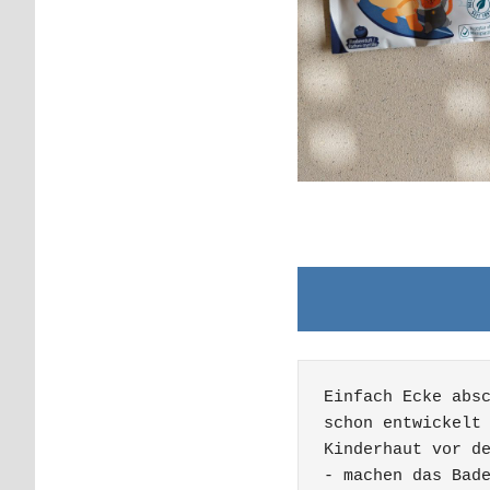
Einfach Ecke abs
schon entwickelt 
Kinderhaut vor de
- machen das Bad