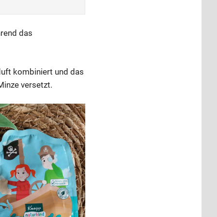
rend das
ft kombiniert und das
inze versetzt.