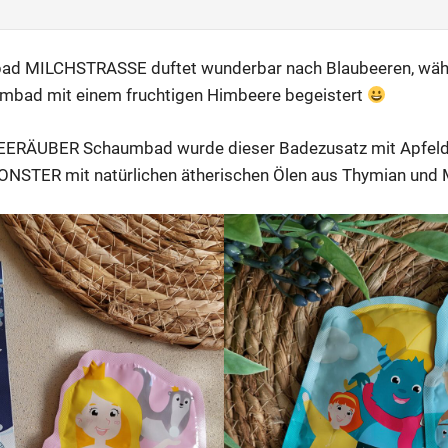
ad MILCHSTRASSE duftet wunderbar nach Blaubeeren, wäh
bad mit einem fruchtigen Himbeere begeistert
EERÄUBER Schaumbad wurde dieser Badezusatz mit Apfeldu
STER mit natürlichen ätherischen Ölen aus Thymian und M