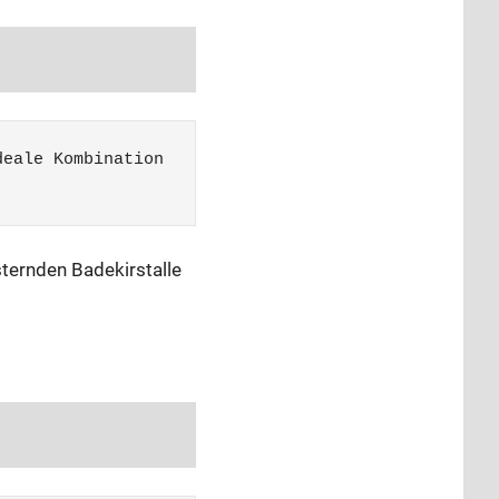
eale Kombination 
ternden Badekirstalle