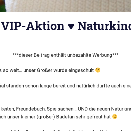
VIP-Aktion ♥ Naturkin
IP Autor
,
Markenbotschafter
***dieser Beitrag enthält unbezahlte Werbung***
s so weit… unser Großer wurde eingeschult
l standen schon lange bereit und natürlich durfte auch eine
gkeiten, Freundebuch, Spielsachen… UND die neuen Naturki
ich unser kleiner (großer) Badefan sehr gefreut hat