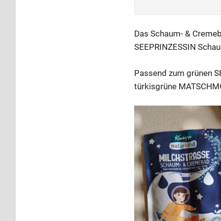
Das Schaum- & Cremeb
SEEPRINZESSIN Schaum
Passend zum grünen S
türkisgrüne MATSCHMON