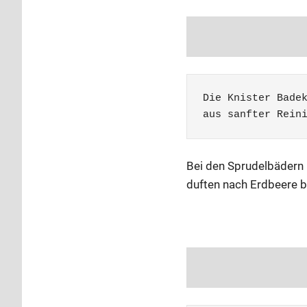
Die Knister Bade
aus sanfter Rein
Bei den Sprudelbädern 
duften nach Erdbeere 