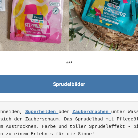
***
Sprudelbäder
chneiden, 
Superhelden 
oder 
Zauberdrachen 
unter Wass
sich der Zauberschaum. Das Sprudelbad mit Pflegeöl
m Austrocknen. Farbe und toller Sprudeleffekt - bi
en zu einem Erlebnis für die Sinne!