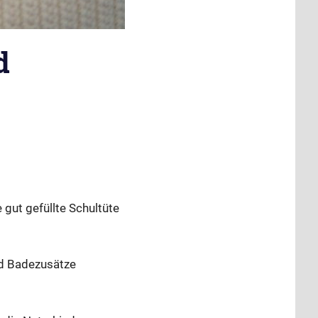
d
 gut gefüllte Schultüte
nd Badezusätze