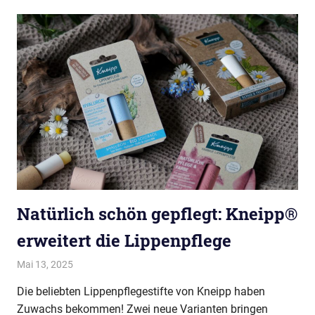
Natürlich schön gepflegt: Kneipp®
erweitert die Lippenpflege
Mai 13, 2025
evi9011
Kneipp VIP Autor
Die beliebten Lippenpflegestifte von Kneipp haben
Zuwachs bekommen! Zwei neue Varianten bringen