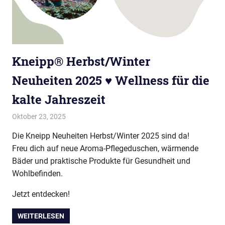
Kneipp® Herbst/Winter
Neuheiten 2025 ♥ Wellness für die
kalte Jahreszeit
Oktober 23, 2025
evi9011
Kneipp VIP Autor
Die Kneipp Neuheiten Herbst/Winter 2025 sind da!
Freu dich auf neue Aroma-Pflegeduschen, wärmende
Bäder und praktische Produkte für Gesundheit und
Wohlbefinden.
Jetzt entdecken!
WEITERLESEN