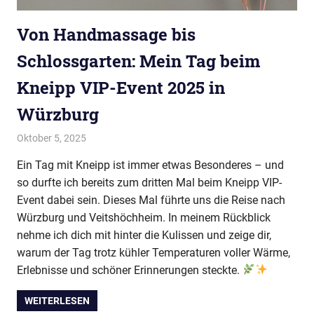
Von Handmassage bis
Schlossgarten: Mein Tag beim
Kneipp VIP-Event 2025 in
Würzburg
Oktober 5, 2025
evi9011
Kneipp VIP Autor
Ein Tag mit Kneipp ist immer etwas Besonderes – und
so durfte ich bereits zum dritten Mal beim Kneipp VIP-
Event dabei sein. Dieses Mal führte uns die Reise nach
Würzburg und Veitshöchheim. In meinem Rückblick
nehme ich dich mit hinter die Kulissen und zeige dir,
warum der Tag trotz kühler Temperaturen voller Wärme,
Erlebnisse und schöner Erinnerungen steckte.
WEITERLESEN